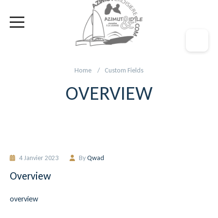
Home
Custom Fields
OVERVIEW
4 Janvier 2023
By
Qwad
Overview
overview